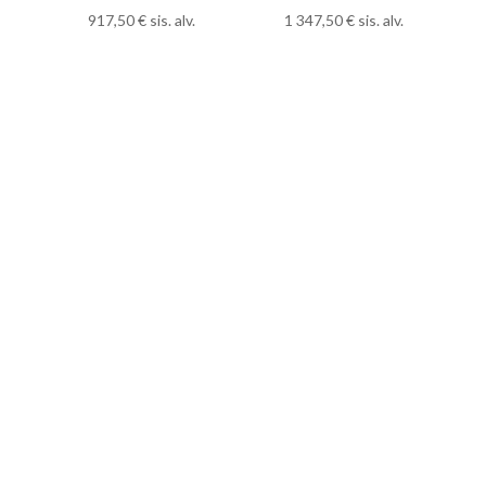
917,50
€
sis. alv.
1 347,50
€
sis. alv.