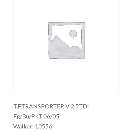
T.F.TRANSPORTER V 2.5TDi
Fg/Bu/PkT 06/05-
Walker: 10556