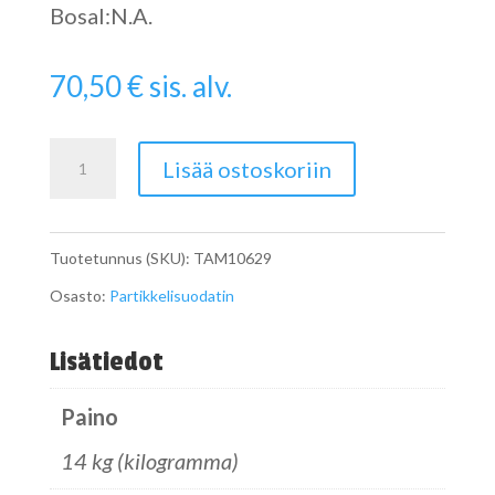
Bosal:N.A.
70,50
€
sis. alv.
Pipe
Lisää ostoskoriin
määrä
Tuotetunnus (SKU):
TAM10629
Osasto:
Partikkelisuodatin
Lisätiedot
Paino
14 kg (kilogramma)