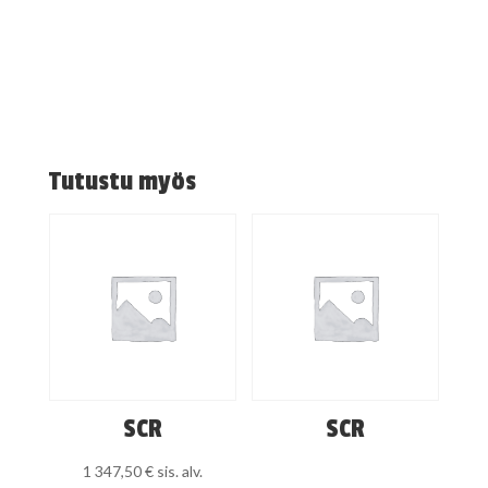
Tutustu myös
SCR
SCR
1 347,50
€
sis. alv.