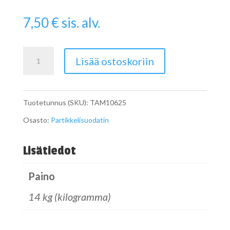
7,50
€
sis. alv.
Pipe
Lisää ostoskoriin
määrä
Tuotetunnus (SKU):
TAM10625
Osasto:
Partikkelisuodatin
Lisätiedot
Paino
14 kg (kilogramma)