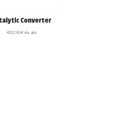
talytic Converter
432,50
€
sis. alv.