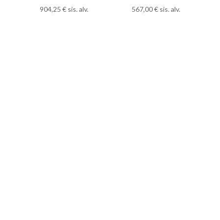
904,25
€
sis. alv.
567,00
€
sis. alv.