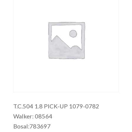
T.C.504 1.8 PICK-UP 1079-0782
Walker: 08564
Bosal:783697