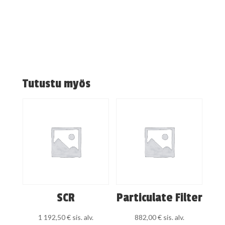
Tutustu myös
SCR
Particulate Filter
1 192,50
€
sis. alv.
882,00
€
sis. alv.