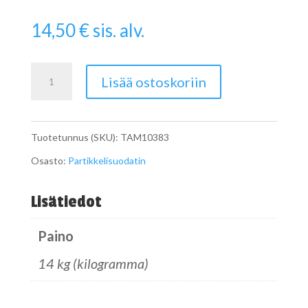
14,50
€
sis. alv.
Pipe
Lisää ostoskoriin
määrä
Tuotetunnus (SKU):
TAM10383
Osasto:
Partikkelisuodatin
Lisätiedot
Paino
14 kg (kilogramma)