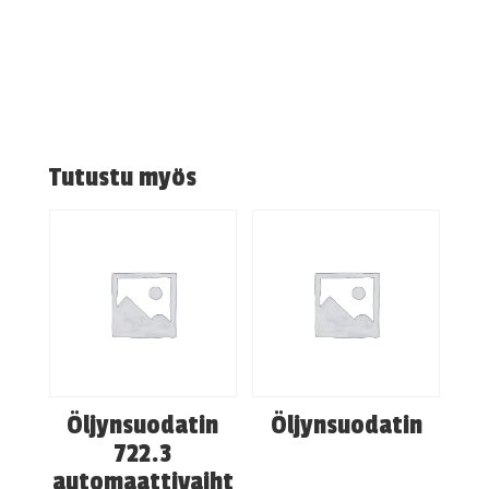
Tutustu myös
Öljynsuodatin
Öljynsuodatin
722.3
automaattivaiht