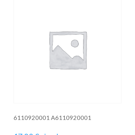
6110920001 A6110920001