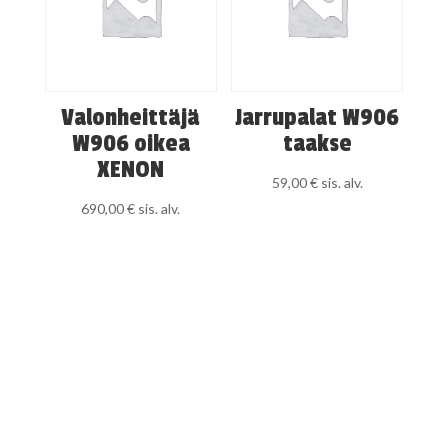
Valonheittäjä
Jarrupalat W906
W906 oikea
taakse
XENON
59,00
€
sis. alv.
690,00
€
sis. alv.