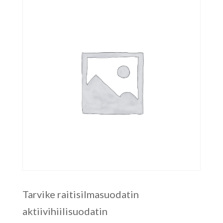
Tarvike raitisilmasuodatin
aktiivihiilisuodatin