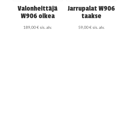
Valonheittäjä
Jarrupalat W906
W906 oikea
taakse
189,00
€
sis. alv.
59,00
€
sis. alv.