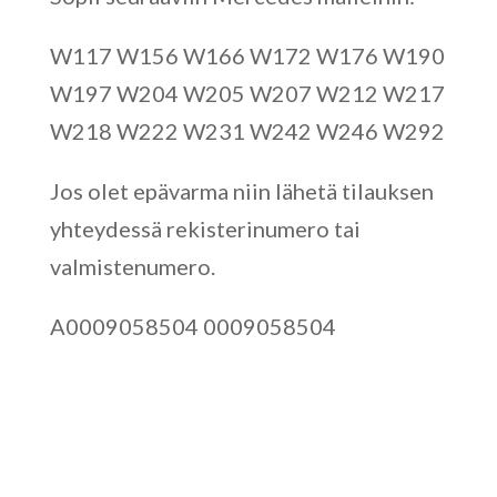
W117 W156 W166 W172 W176 W190
W197 W204 W205 W207 W212 W217
W218 W222 W231 W242 W246 W292
Jos olet epävarma niin lähetä tilauksen
yhteydessä rekisterinumero tai
valmistenumero.
A0009058504 0009058504