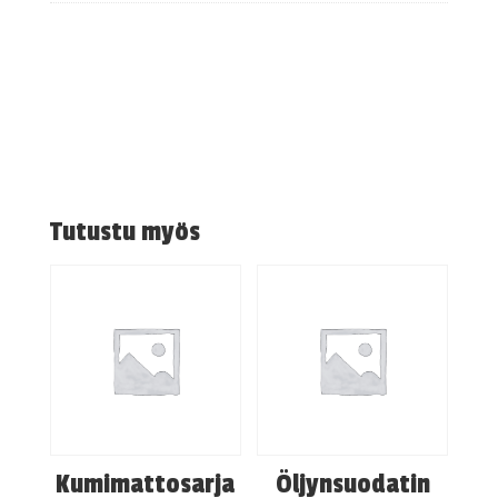
Tutustu myös
Kumimattosarja
Öljynsuodatin