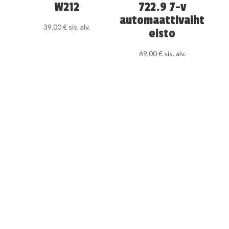
W212
722.9 7-v
automaattivaiht
39,00
€
sis. alv.
eisto
69,00
€
sis. alv.