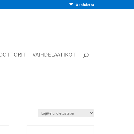
0 kohdetta
OOTTORIT
VAIHDELAATIKOT