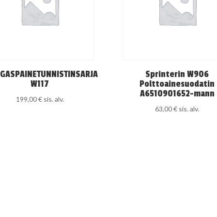
GASPAINETUNNISTINSARJA
Sprinterin W906
W117
Polttoainesuodatin
A6510901652-mann
199,00
€
sis. alv.
63,00
€
sis. alv.