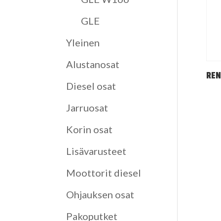
GLE
Yleinen
Alustanosat
REN
Diesel osat
Jarruosat
Korin osat
Lisävarusteet
Moottorit diesel
Ohjauksen osat
Pakoputket