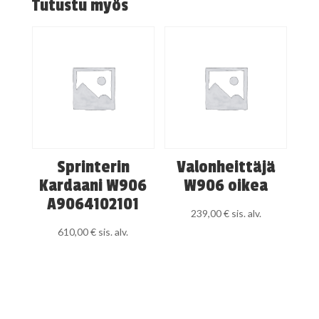
Tutustu myös
Sprinterin
Valonheittäjä
Kardaani W906
W906 oikea
A9064102101
239,00
€
sis. alv.
610,00
€
sis. alv.