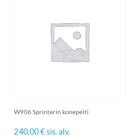
W906 Sprinterin konepelti
240,00
€
sis. alv.