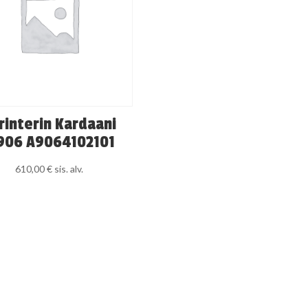
rinterin Kardaani
06 A9064102101
610,00
€
sis. alv.