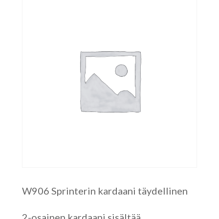
W906 Sprinterin kardaani täydellinen
2-osainen kardaani sisältää