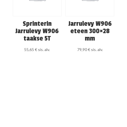
Sprinterin
Jarrulevy W906
Jarrulevy W906
eteen 300×28
taakse 5T
mm
55,65
€
sis. alv.
79,90
€
sis. alv.