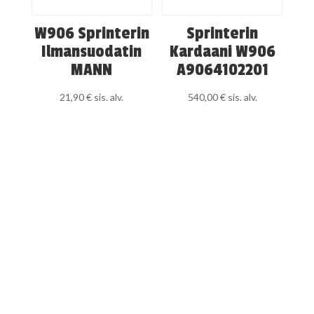
W906 Sprinterin
Sprinterin
Ilmansuodatin
Kardaani W906
MANN
A9064102201
21,90
€
sis. alv.
540,00
€
sis. alv.