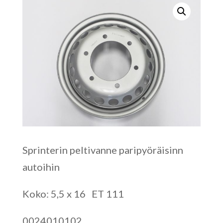
Sprinterin peltivanne paripyöräisinn
autoihin
Koko: 5,5 x 16 ET 111
0024010102