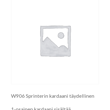
W906 Sprinterin kardaani täydellinen
1-osainen kardaani sisältää