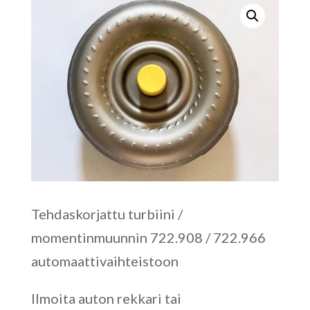
Tehdaskorjattu turbiini /
momentinmuunnin 722.908 / 722.966
automaattivaihteistoon
Ilmoita auton rekkari tai