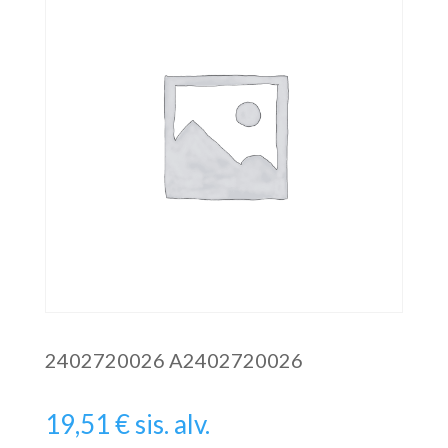
2402720026 A2402720026
19,51
€
sis. alv.