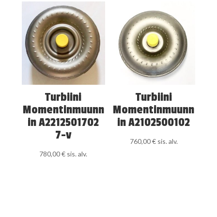
Turbiini
Turbiini
Momentinmuunn
Momentinmuunn
in A2212501702
in A2102500102
7-v
760,00
€
sis. alv.
780,00
€
sis. alv.