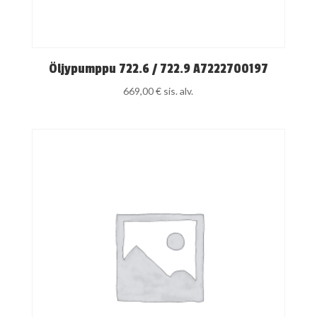
Öljypumppu 722.6 / 722.9 A7222700197
669,00
€
sis. alv.