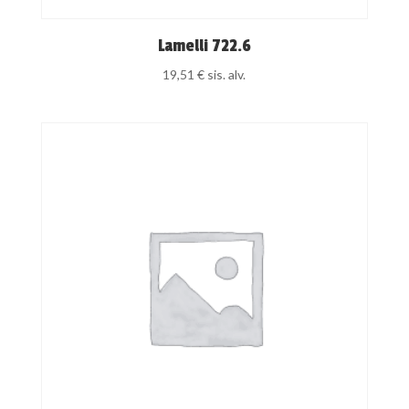
Lamelli 722.6
19,51
€
sis. alv.