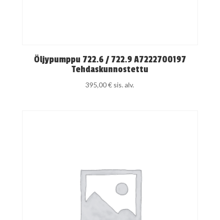
Öljypumppu 722.6 / 722.9 A7222700197
Tehdaskunnostettu
395,00
€
sis. alv.