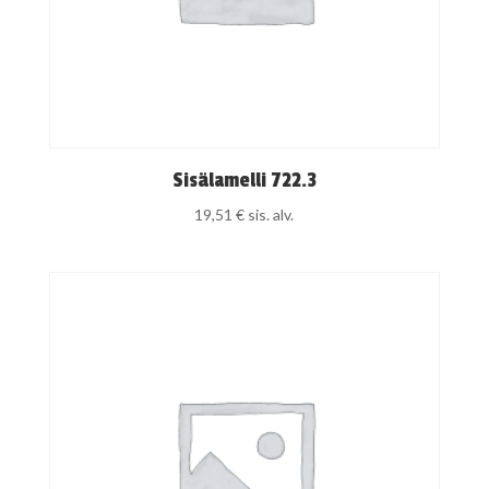
Sisälamelli 722.3
19,51
€
sis. alv.