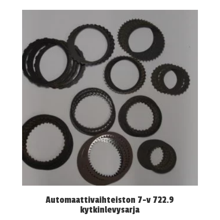
Automaattivaihteiston 7-v 722.9
kytkinlevysarja