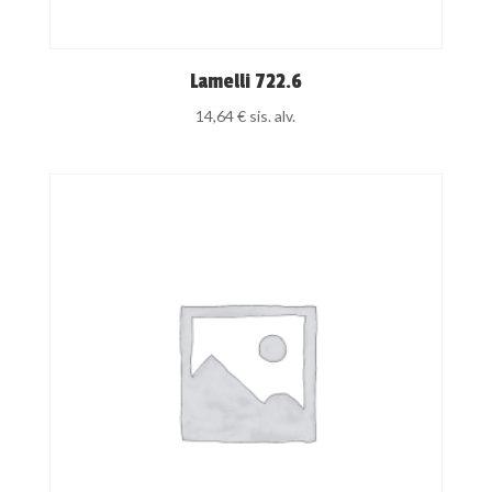
Lamelli 722.6
14,64
€
sis. alv.