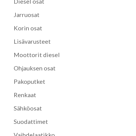
Diesel osat
Jarruosat
Korin osat
Lisävarusteet
Moottorit diesel
Ohjauksen osat
Pakoputket
Renkaat
Sähköosat
Suodattimet
Vaihdelaatikko