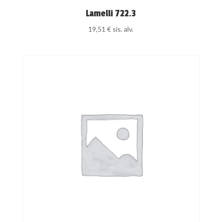
Lamelli 722.3
19,51
€
sis. alv.