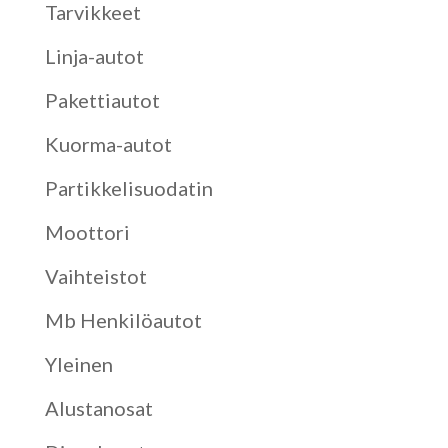
Tarvikkeet
Linja-autot
Pakettiautot
Kuorma-autot
Partikkelisuodatin
Moottori
Vaihteistot
Mb Henkilöautot
Yleinen
Alustanosat