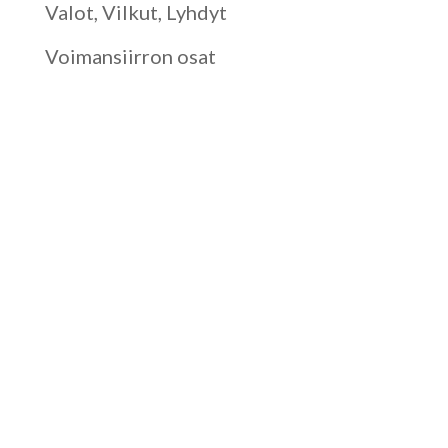
Valot, Vilkut, Lyhdyt
Voimansiirron osat