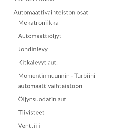
Automaattivaihteiston osat
Mekatroniikka
Automaattiöljyt
Johdinlevy
Kitkalevyt aut.
Momentinmuunnin - Turbiini
automaattivaihteistoon
Öljynsuodatin aut.
Tiivisteet
Venttiili