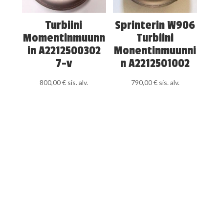
Turbiini
Sprinterin W906
Momentinmuunn
Turbiini
in A2212500302
Monentinmuunni
7-v
n A2212501002
800,00
€
sis. alv.
790,00
€
sis. alv.