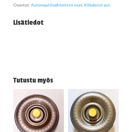
Osastot:
Automaattivaihteiston osat
,
Kitkalevyt aut.
Lisätiedot
Tutustu myös