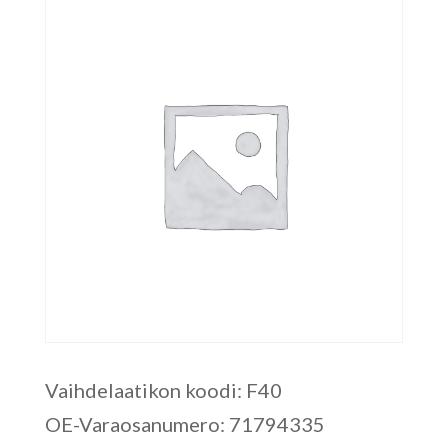
Vaihdelaatikon koodi: F40
OE-Varaosanumero: 71794335