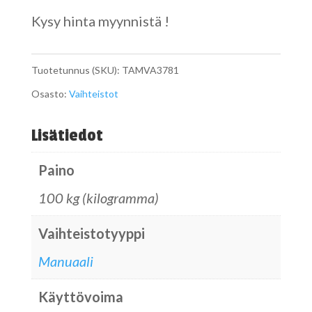
Kysy hinta myynnistä !
Tuotetunnus (SKU):
TAMVA3781
Osasto:
Vaihteistot
Lisätiedot
Paino
100 kg (kilogramma)
Vaihteistotyyppi
Manuaali
Käyttövoima