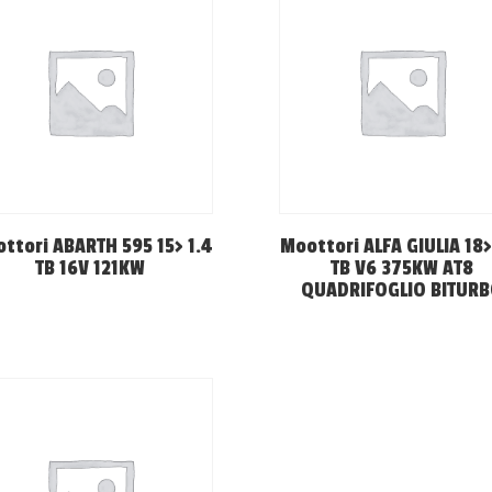
ttori ABARTH 595 15> 1.4
Moottori ALFA GIULIA 18>
TB 16V 121KW
TB V6 375KW AT8
QUADRIFOGLIO BITUR