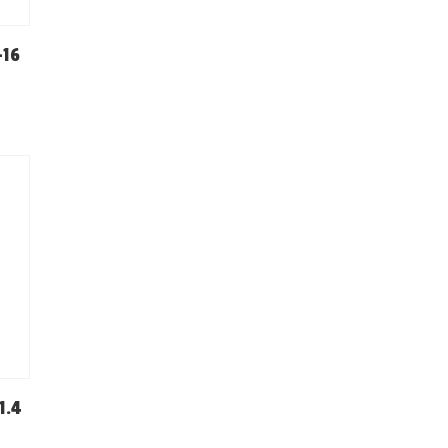
-16
1.4