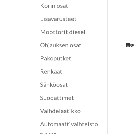
Korin osat
Lisävarusteet
Moottorit diesel
Ohjauksen osat
Moo
Pakoputket
Renkaat
Sähköosat
Suodattimet
Vaihdelaatikko
Automaattivaihteisto