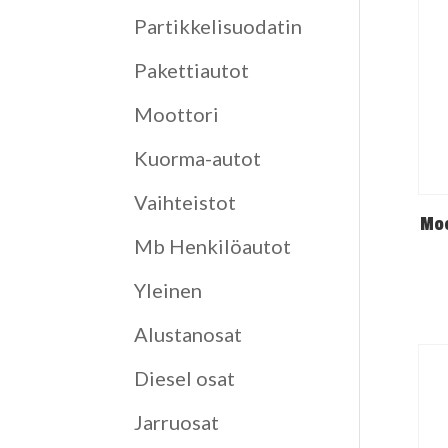
Partikkelisuodatin
Pakettiautot
Moottori
Kuorma-autot
Vaihteistot
Moo
Mb Henkilöautot
Yleinen
Alustanosat
Diesel osat
Jarruosat