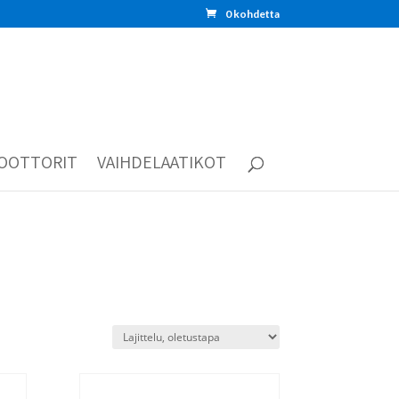
0 kohdetta
OOTTORIT
VAIHDELAATIKOT