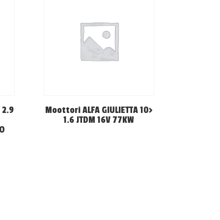
 2.9
Moottori ALFA GIULIETTA 10>
1.6 JTDM 16V 77KW
BO