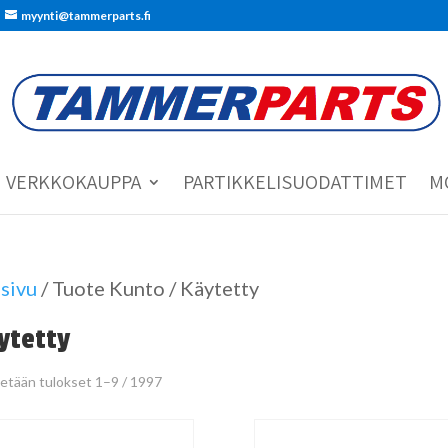
myynti@tammerparts.fi
VERKKOKAUPPA
PARTIKKELISUODATTIMET
M
sivu
/ Tuote Kunto / Käytetty
ytetty
etään tulokset 1–9 / 1997