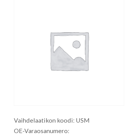
Vaihdelaatikon koodi: USM
OE-Varaosanumero: