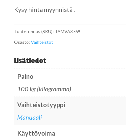
Kysy hinta myynnistä !
Tuotetunnus (SKU):
TAMVA3769
Osasto:
Vaihteistot
Lisätiedot
Paino
100 kg (kilogramma)
Vaihteistotyyppi
Manuaali
Käyttövoima