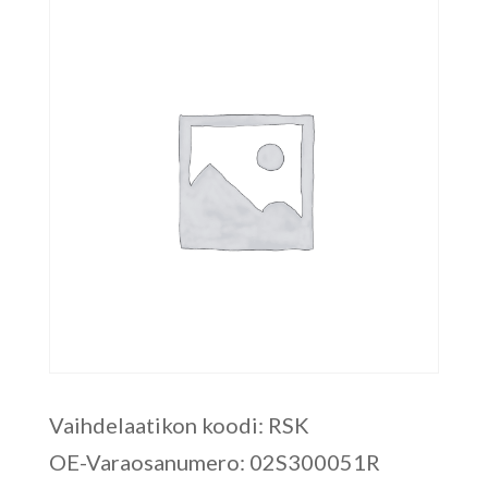
Vaihdelaatikon koodi: RSK
OE-Varaosanumero: 02S300051R