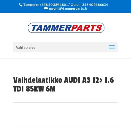
Tampere: +358 50 359 1801‬ / Oulu: +358 40 5386634
myynti@tammerparts.fi
Valitse sivu
Vaihdelaatikko AUDI A3 12> 1.6
TDI 85KW 6M