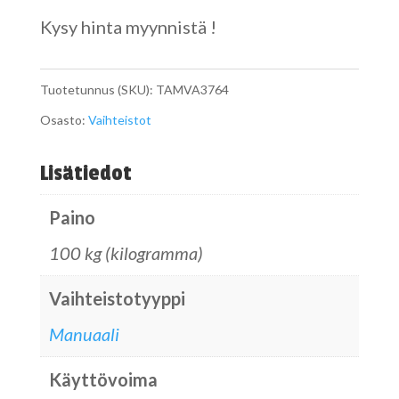
Kysy hinta myynnistä !
Tuotetunnus (SKU):
TAMVA3764
Osasto:
Vaihteistot
Lisätiedot
Paino
100 kg (kilogramma)
Vaihteistotyyppi
Manuaali
Käyttövoima