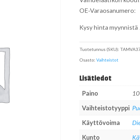
OE-Varaosanumero:
Kysy hinta myynnistä 
Tuotetunnus (SKU):
TAMVA37
Osasto:
Vaihteistot
Lisätiedot
Paino
10
Vaihteistotyyppi
Pu
Käyttövoima
Die
Kunto
Kä