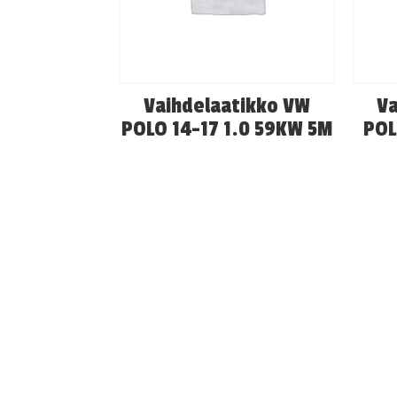
Vaihdelaatikko VW
Va
POLO 14-17 1.0 59KW 5M
POL