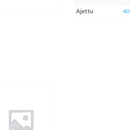
Ajettu
40