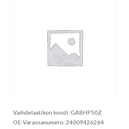
Vaihdelaatikon koodi: GA8HP50Z
OE-Varaosanumero: 24009426264