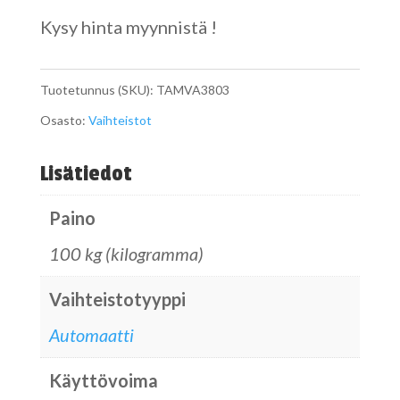
Kysy hinta myynnistä !
Tuotetunnus (SKU):
TAMVA3803
Osasto:
Vaihteistot
Lisätiedot
Paino
100 kg (kilogramma)
Vaihteistotyyppi
Automaatti
Käyttövoima