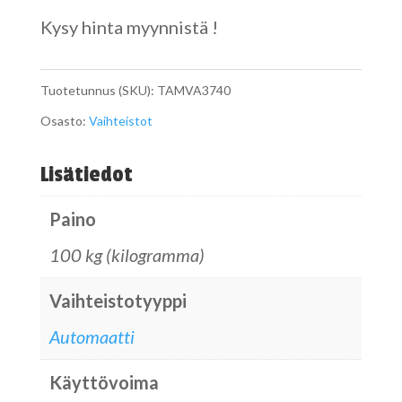
Kysy hinta myynnistä !
Tuotetunnus (SKU):
TAMVA3740
Osasto:
Vaihteistot
Lisätiedot
Paino
100 kg (kilogramma)
Vaihteistotyyppi
Automaatti
Käyttövoima