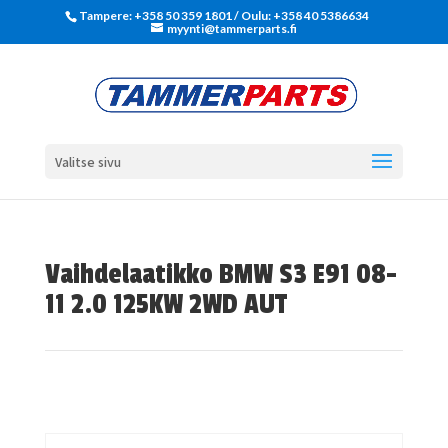
Tampere: +358 50 359 1801‬ / Oulu: +358 40 5386634
myynti@tammerparts.fi
Valitse sivu
Vaihdelaatikko BMW S3 E91 08-
11 2.0 125KW 2WD AUT