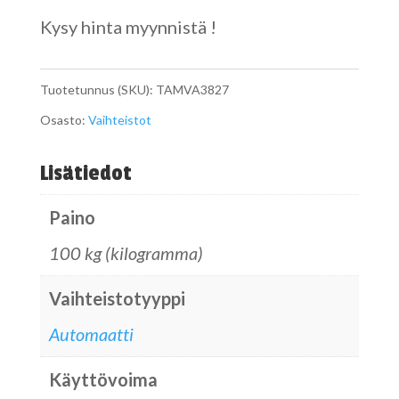
Kysy hinta myynnistä !
Tuotetunnus (SKU):
TAMVA3827
Osasto:
Vaihteistot
Lisätiedot
Paino
100 kg (kilogramma)
Vaihteistotyyppi
Automaatti
Käyttövoima