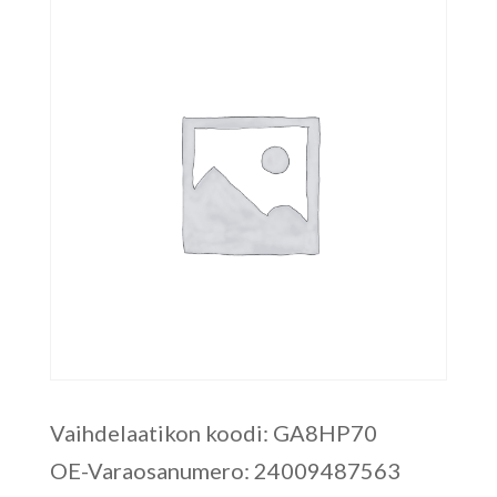
Vaihdelaatikon koodi: GA8HP70
OE-Varaosanumero: 24009487563