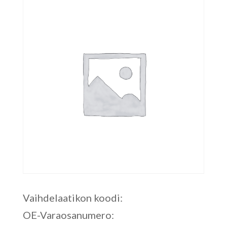
Vaihdelaatikon koodi:
OE-Varaosanumero: