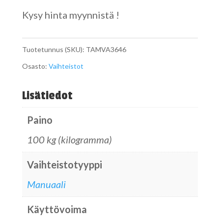
Kysy hinta myynnistä !
Tuotetunnus (SKU):
TAMVA3646
Osasto:
Vaihteistot
Lisätiedot
Paino
100 kg (kilogramma)
Vaihteistotyyppi
Manuaali
Käyttövoima