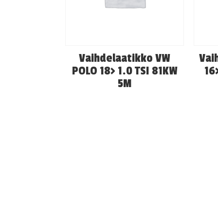
Vaihdelaatikko VW
Vai
POLO 18> 1.0 TSI 81KW
16
5M