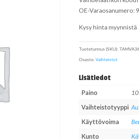
OE-Varaosanumero:
Kysy hinta myynnistä 
Tuotetunnus (SKU):
TAMVA36
Osasto:
Vaihteistot
Lisätiedot
Paino
10
Vaihteistotyyppi
Au
Käyttövoima
Ben
Kunto
Kä