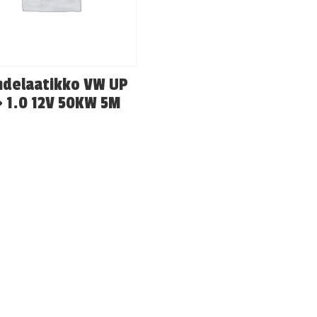
hdelaatikko VW UP
> 1.0 12V 50KW 5M