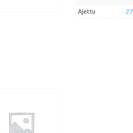
Ajettu
27