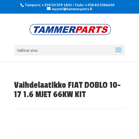
Tampere: +358 50 359 1801‬ / Oulu: +358 40 5386634
myynti@tammerparts.fi
Valitse sivu
Vaihdelaatikko FIAT DOBLO 10-
17 1.6 MJET 66KW KIT