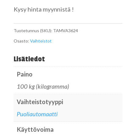
Kysy hinta myynnistä !
Tuotetunnus (SKU):
TAMVA3624
Osasto:
Vaihteistot
Lisätiedot
Paino
100 kg (kilogramma)
Vaihteistotyyppi
Puoliautomaatti
Käyttövoima