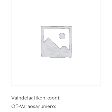
Vaihdelaatikon koodi:
OE-Varaosanumero: