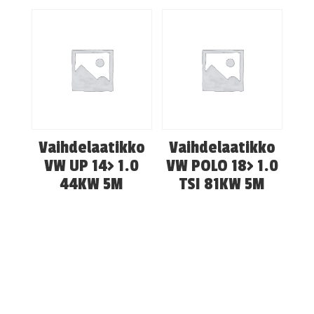
Vaihdelaatikko
Vaihdelaatikko
VW UP 14> 1.0
VW POLO 18> 1.0
44KW 5M
TSI 81KW 5M