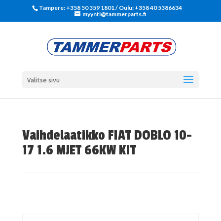
Tampere: +358 50 359 1801‬ / Oulu: +358 40 5386634
myynti@tammerparts.fi
Valitse sivu
Vaihdelaatikko FIAT DOBLO 10-
17 1.6 MJET 66KW KIT