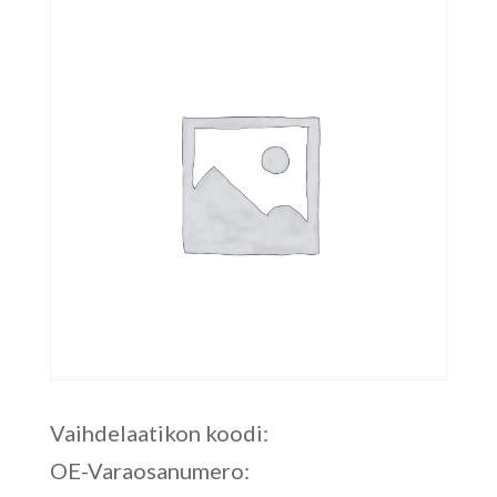
Vaihdelaatikon koodi:
OE-Varaosanumero: