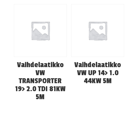
Vaihdelaatikko
Vaihdelaatikko
VW
VW UP 14> 1.0
TRANSPORTER
44KW 5M
19> 2.0 TDI 81KW
5M