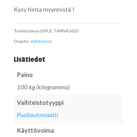
Kysy hinta myynnistä !
Tuotetunnus (SKU):
TAMVA3623
Osasto:
Vaihteistot
Lisätiedot
Paino
100 kg (kilogramma)
Vaihteistotyyppi
Puoliautomaatti
Käyttövoima