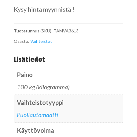
Kysy hinta myynnistä !
Tuotetunnus (SKU):
TAMVA3613
Osasto:
Vaihteistot
Lisätiedot
Paino
100 kg (kilogramma)
Vaihteistotyyppi
Puoliautomaatti
Käyttövoima