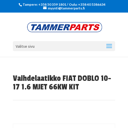
Tampere: +358 50 359 1801‬ / Oulu: +358 40 5386634
myynti@tammerparts.fi
Valitse sivu
Vaihdelaatikko FIAT DOBLO 10-
17 1.6 MJET 66KW KIT