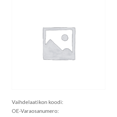
Vaihdelaatikon koodi:
OE-Varaosanumero: