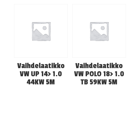
Vaihdelaatikko
Vaihdelaatikko
VW UP 14> 1.0
VW POLO 18> 1.0
44KW 5M
TB 59KW 5M