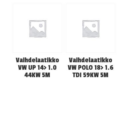
Vaihdelaatikko
Vaihdelaatikko
VW UP 14> 1.0
VW POLO 18> 1.6
44KW 5M
TDI 59KW 5M