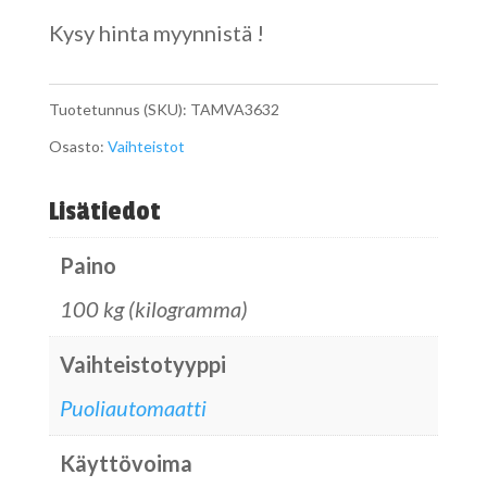
Kysy hinta myynnistä !
Tuotetunnus (SKU):
TAMVA3632
Osasto:
Vaihteistot
Lisätiedot
Paino
100 kg (kilogramma)
Vaihteistotyyppi
Puoliautomaatti
Käyttövoima