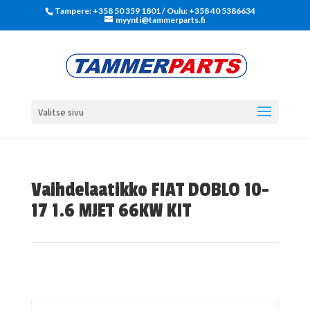
Tampere: +358 50 359 1801‬ / Oulu: +358 40 5386634
myynti@tammerparts.fi
Valitse sivu
Vaihdelaatikko FIAT DOBLO 10-
17 1.6 MJET 66KW KIT