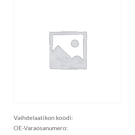
Vaihdelaatikon koodi:
OE-Varaosanumero: