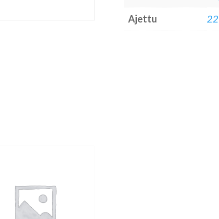
Ajettu
22