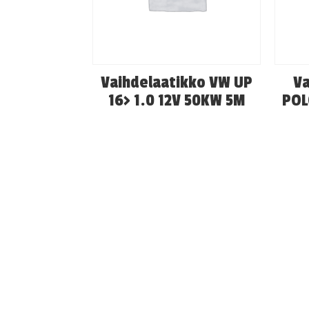
Vaihdelaatikko VW UP
Va
16> 1.0 12V 50KW 5M
POL