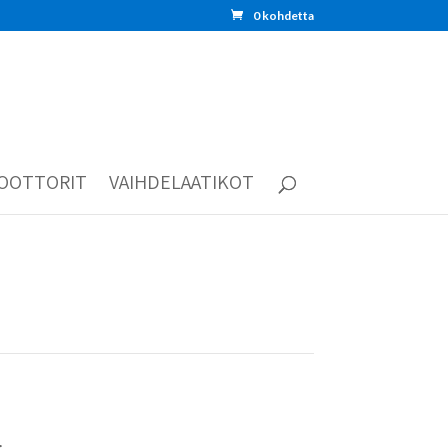
0 kohdetta
OOTTORIT
VAIHDELAATIKOT
: