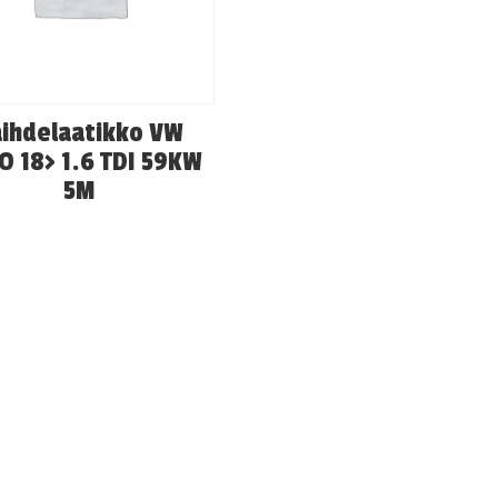
ihdelaatikko VW
O 18> 1.6 TDI 59KW
5M