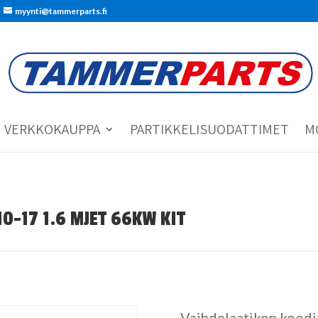
myynti@tammerparts.fi
VERKKOKAUPPA
PARTIKKELISUODATTIMET
M
10-17 1.6 MJET 66KW KIT
Vaihdelaatikon koodi