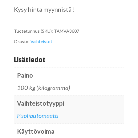
Kysy hinta myynnistä !
Tuotetunnus (SKU):
TAMVA3607
Osasto:
Vaihteistot
Lisätiedot
Paino
100 kg (kilogramma)
Vaihteistotyyppi
Puoliautomaatti
Käyttövoima