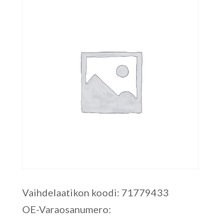
Vaihdelaatikon koodi: 71779433
OE-Varaosanumero: