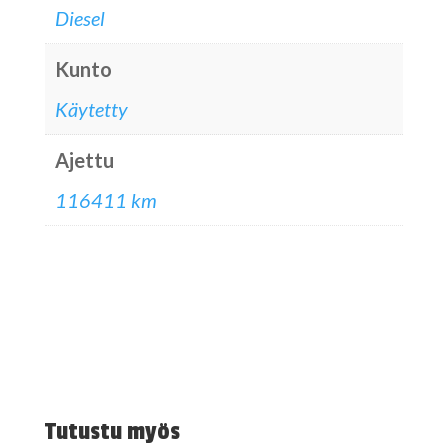
Diesel
Kunto
Käytetty
Ajettu
116411 km
Tutustu myös