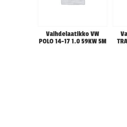
Vaihdelaatikko VW
Va
POLO 14-17 1.0 59KW 5M
TRA