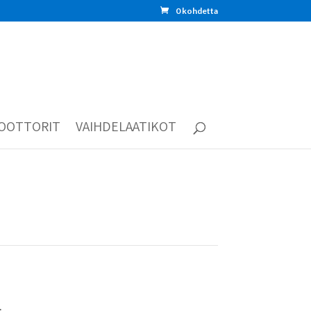
0 kohdetta
OOTTORIT
VAIHDELAATIKOT
: