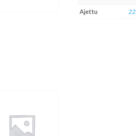
Ajettu
22