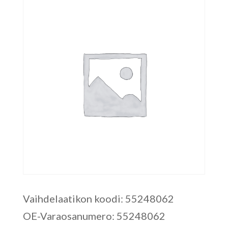
Vaihdelaatikon koodi: 55248062
OE-Varaosanumero: 55248062