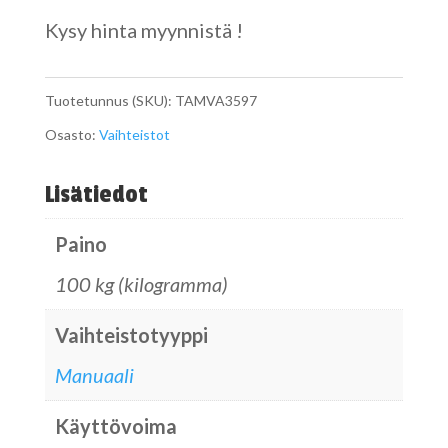
Kysy hinta myynnistä !
Tuotetunnus (SKU):
TAMVA3597
Osasto:
Vaihteistot
Lisätiedot
Paino
100 kg (kilogramma)
Vaihteistotyyppi
Manuaali
Käyttövoima