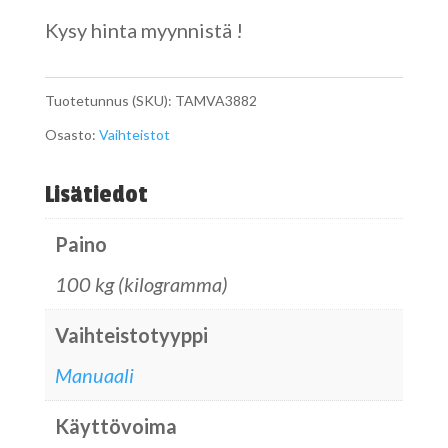
Kysy hinta myynnistä !
Tuotetunnus (SKU):
TAMVA3882
Osasto:
Vaihteistot
Lisätiedot
Paino
100 kg (kilogramma)
Vaihteistotyyppi
Manuaali
Käyttövoima