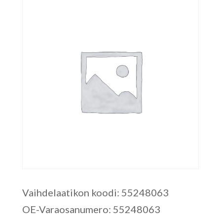
Vaihdelaatikon koodi: 55248063
OE-Varaosanumero: 55248063