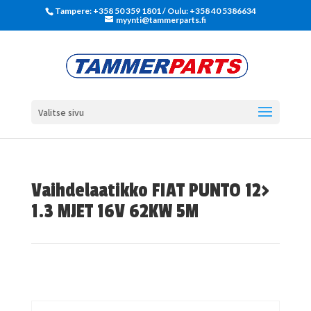
Tampere: +358 50 359 1801‬ / Oulu: +358 40 5386634
myynti@tammerparts.fi
Valitse sivu
Vaihdelaatikko FIAT PUNTO 12>
1.3 MJET 16V 62KW 5M