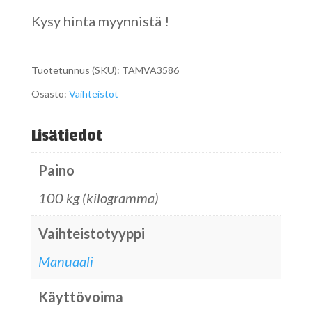
Kysy hinta myynnistä !
Tuotetunnus (SKU):
TAMVA3586
Osasto:
Vaihteistot
Lisätiedot
Paino
100 kg (kilogramma)
Vaihteistotyyppi
Manuaali
Käyttövoima