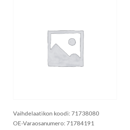
Vaihdelaatikon koodi: 71738080
OE-Varaosanumero: 71784191