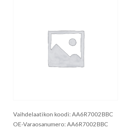
Vaihdelaatikon koodi: AA6R7002BBC
OE-Varaosanumero: AA6R7002BBC