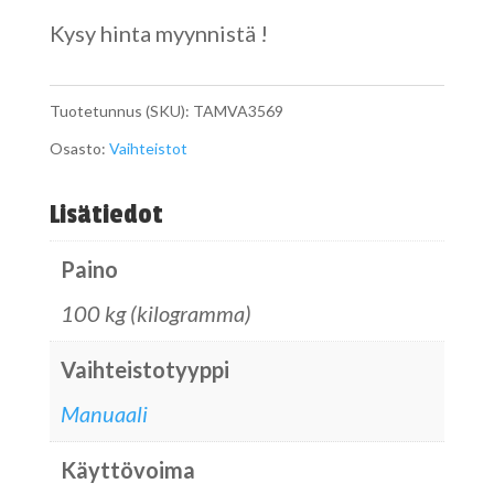
Kysy hinta myynnistä !
Tuotetunnus (SKU):
TAMVA3569
Osasto:
Vaihteistot
Lisätiedot
Paino
100 kg (kilogramma)
Vaihteistotyyppi
Manuaali
Käyttövoima