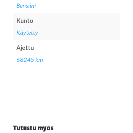
Bensiini
Kunto
Käytetty
Ajettu
68245 km
Tutustu myös