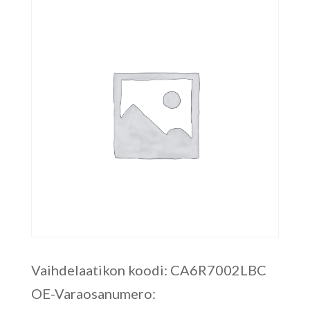
Vaihdelaatikon koodi: CA6R7002LBC
OE-Varaosanumero: