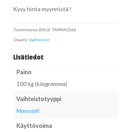
Kysy hinta myynnistä !
Tuotetunnus (SKU):
TAMVA3566
Osasto:
Vaihteistot
Lisätiedot
Paino
100 kg (kilogramma)
Vaihteistotyyppi
Manuaali
Käyttövoima