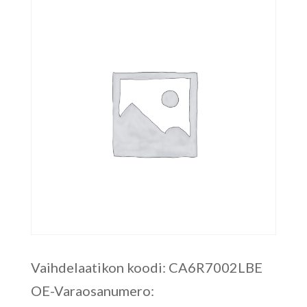
Vaihdelaatikon koodi: CA6R7002LBE
OE-Varaosanumero: