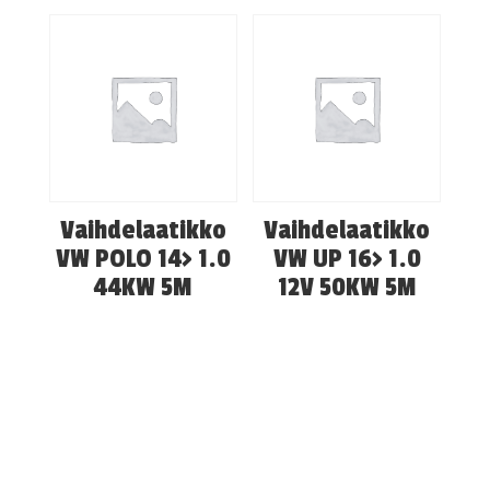
Vaihdelaatikko
Vaihdelaatikko
VW POLO 14> 1.0
VW UP 16> 1.0
44KW 5M
12V 50KW 5M