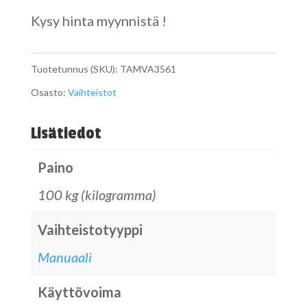
Kysy hinta myynnistä !
Tuotetunnus (SKU):
TAMVA3561
Osasto:
Vaihteistot
Lisätiedot
Paino
100 kg (kilogramma)
Vaihteistotyyppi
Manuaali
Käyttövoima