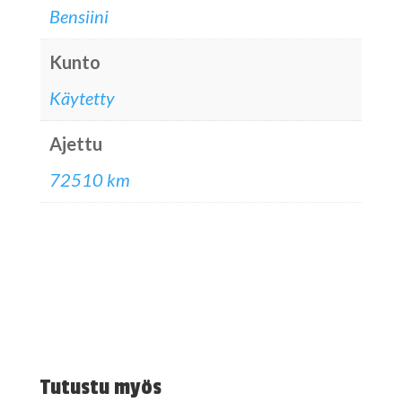
Bensiini
Kunto
Käytetty
Ajettu
72510 km
Tutustu myös