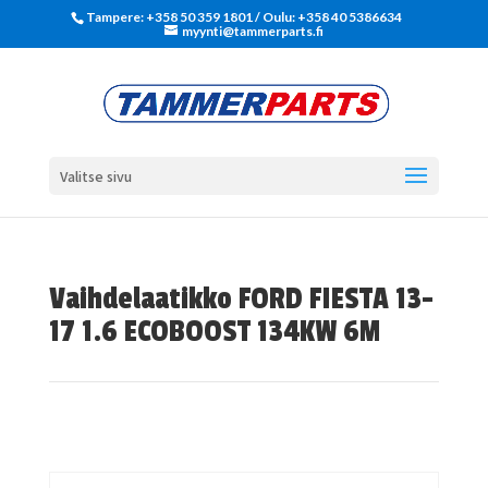
Tampere: +358 50 359 1801‬ / Oulu: +358 40 5386634
myynti@tammerparts.fi
Valitse sivu
Vaihdelaatikko FORD FIESTA 13-
17 1.6 ECOBOOST 134KW 6M