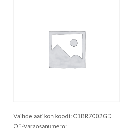
Vaihdelaatikon koodi: C1BR7002GD
OE-Varaosanumero: