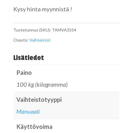
Kysy hinta myynnistä !
Tuotetunnus (SKU):
TAMVA3554
Osasto:
Vaihteistot
Lisätiedot
Paino
100 kg (kilogramma)
Vaihteistotyyppi
Manuaali
Käyttövoima