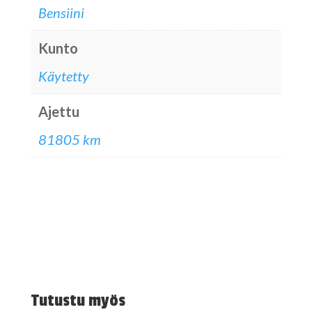
Bensiini
Kunto
Käytetty
Ajettu
81805 km
Tutustu myös