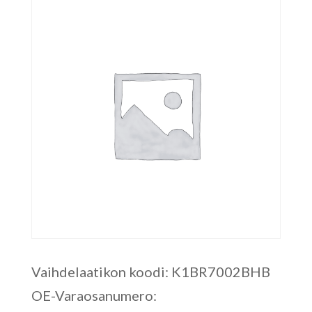
Vaihdelaatikon koodi: K1BR7002BHB
OE-Varaosanumero: