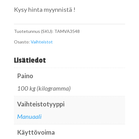
Kysy hinta myynnistä !
Tuotetunnus (SKU):
TAMVA3548
Osasto:
Vaihteistot
Lisätiedot
Paino
100 kg (kilogramma)
Vaihteistotyyppi
Manuaali
Käyttövoima