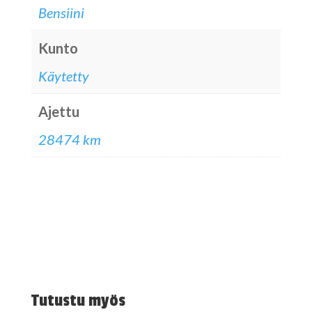
Bensiini
Kunto
Käytetty
Ajettu
28474 km
Tutustu myös