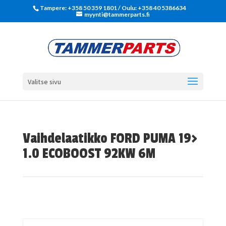
Tampere: +358 50 359 1801‬ / Oulu: +358 40 5386634
myynti@tammerparts.fi
Valitse sivu
Vaihdelaatikko FORD PUMA 19>
1.0 ECOBOOST 92KW 6M