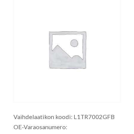
Vaihdelaatikon koodi: L1TR7002GFB
OE-Varaosanumero: