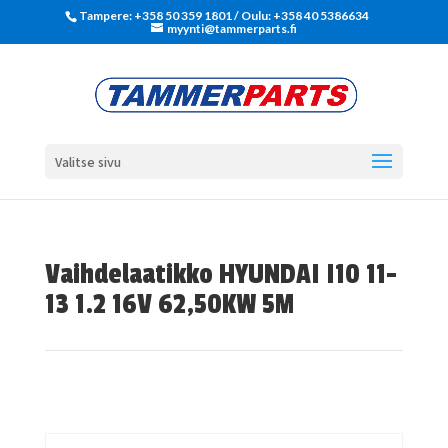
Tampere: +358 50 359 1801‬ / Oulu: +358 40 5386634
myynti@tammerparts.fi
Valitse sivu
Vaihdelaatikko HYUNDAI I10 11-
13 1.2 16V 62,50KW 5M