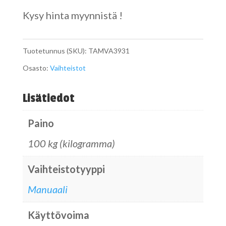
Kysy hinta myynnistä !
Tuotetunnus (SKU):
TAMVA3931
Osasto:
Vaihteistot
Lisätiedot
Paino
100 kg (kilogramma)
Vaihteistotyyppi
Manuaali
Käyttövoima