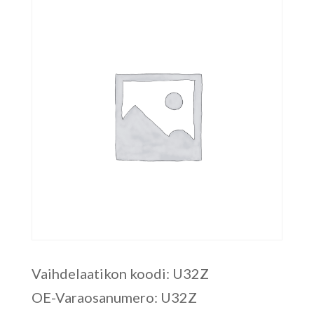
Vaihdelaatikon koodi: U32Z
OE-Varaosanumero: U32Z