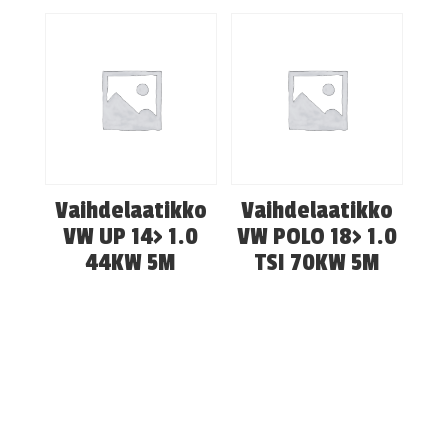
Vaihdelaatikko
Vaihdelaatikko
VW UP 14> 1.0
VW POLO 18> 1.0
44KW 5M
TSI 70KW 5M