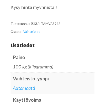
Kysy hinta myynnistä !
Tuotetunnus (SKU):
TAMVA3942
Osasto:
Vaihteistot
Lisätiedot
Paino
100 kg (kilogramma)
Vaihteistotyyppi
Automaatti
Käyttövoima