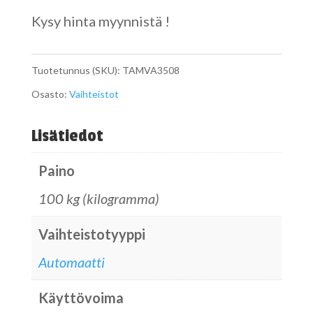
Kysy hinta myynnistä !
Tuotetunnus (SKU):
TAMVA3508
Osasto:
Vaihteistot
Lisätiedot
Paino
100 kg (kilogramma)
Vaihteistotyyppi
Automaatti
Käyttövoima