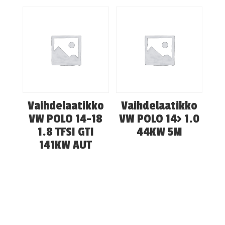
Vaihdelaatikko
Vaihdelaatikko
VW POLO 14-18
VW POLO 14> 1.0
1.8 TFSI GTI
44KW 5M
141KW AUT