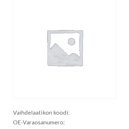
Vaihdelaatikon koodi:
OE-Varaosanumero: