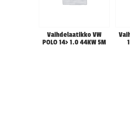
Vaihdelaatikko VW
Vai
POLO 14> 1.0 44KW 5M