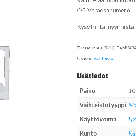
OE-Varaosanumero:
Kysy hinta myynnistä 
Tuotetunnus (SKU):
TAMVA34
Osasto:
Vaihteistot
Lisätiedot
Paino
10
Vaihteistotyyppi
Ma
Käyttövoima
Lpg
Kunto
Kä