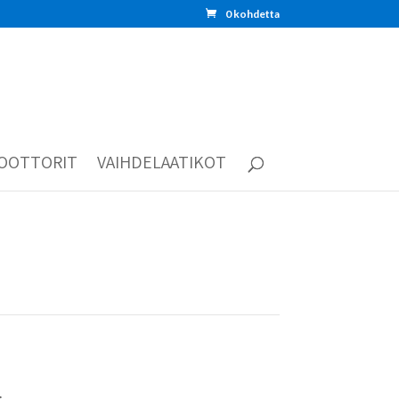
0 kohdetta
OOTTORIT
VAIHDELAATIKOT
: