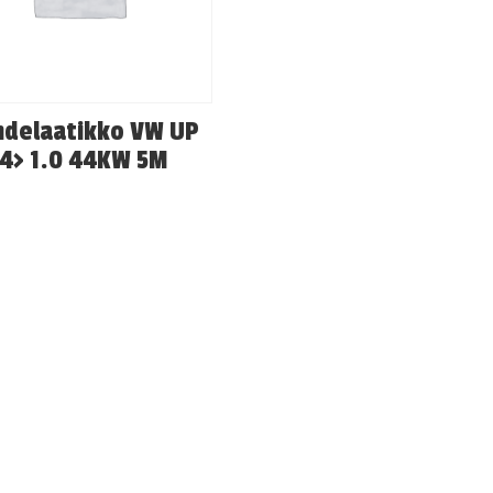
hdelaatikko VW UP
14> 1.0 44KW 5M