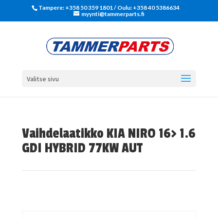
Tampere: +358 50 359 1801‬ / Oulu: +358 40 5386634
myynti@tammerparts.fi
Valitse sivu
Vaihdelaatikko KIA NIRO 16> 1.6
GDI HYBRID 77KW AUT