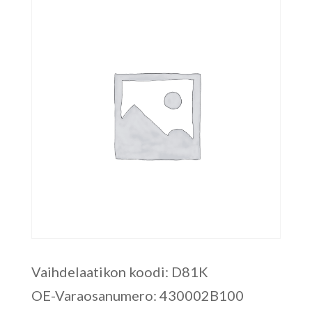
Vaihdelaatikon koodi: D81K
OE-Varaosanumero: 430002B100