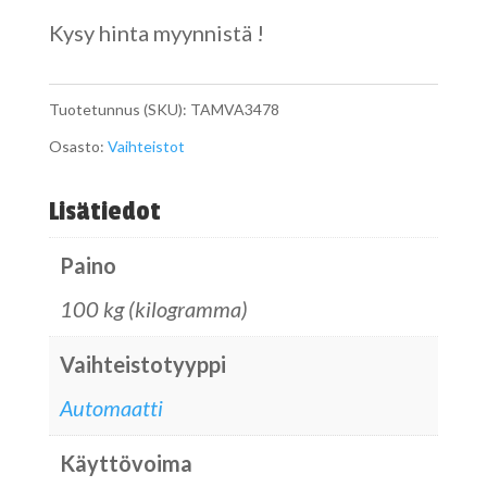
Kysy hinta myynnistä !
Tuotetunnus (SKU):
TAMVA3478
Osasto:
Vaihteistot
Lisätiedot
Paino
100 kg (kilogramma)
Vaihteistotyyppi
Automaatti
Käyttövoima